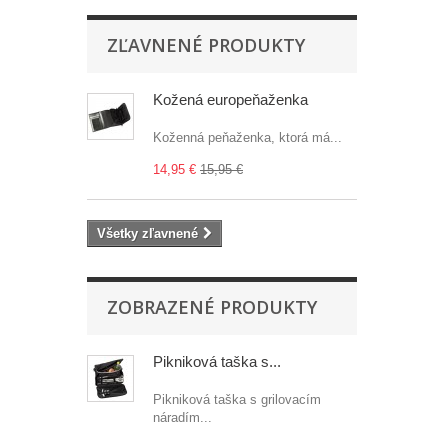
ZĽAVNENÉ PRODUKTY
Kožená europeňaženka
Koženná peňaženka, ktorá má...
14,95 €
15,95 €
Všetky zľavnené
ZOBRAZENÉ PRODUKTY
Pikniková taška s...
Pikniková taška s grilovacím
náradím...