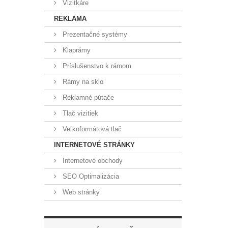
Vizitkáre
REKLAMA
Prezentačné systémy
Klaprámy
Príslušenstvo k rámom
Rámy na sklo
Reklamné pútače
Tlač vizitiek
Veľkoformátová tlač
INTERNETOVÉ STRÁNKY
Internetové obchody
SEO Optimalizácia
Web stránky