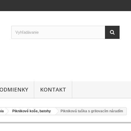
ODMIENKY
KONTAKT
ia
Piknikové koše, batohy
Pikniková taška s grilovacím náradím