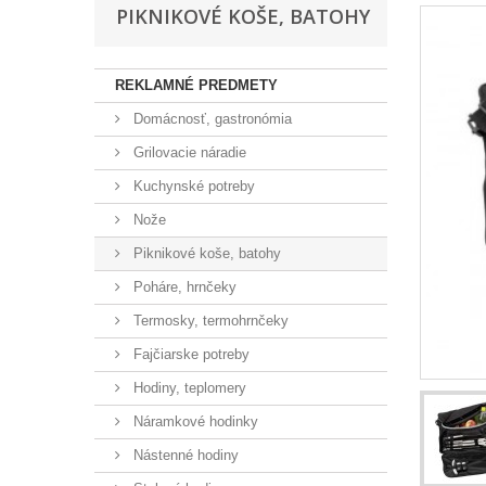
PIKNIKOVÉ KOŠE, BATOHY
REKLAMNÉ PREDMETY
Domácnosť, gastronómia
Grilovacie náradie
Kuchynské potreby
Nože
Piknikové koše, batohy
Poháre, hrnčeky
Termosky, termohrnčeky
Fajčiarske potreby
Hodiny, teplomery
Náramkové hodinky
Nástenné hodiny