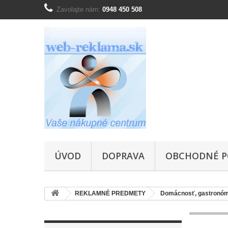
Zavolajte nám:
0948 450 508
ÚVOD
DOPRAVA
OBCHODNÉ P
REKLAMNÉ PREDMETY
Domácnosť, gastronóm