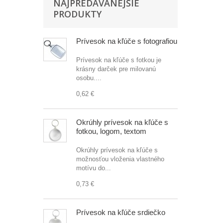
NAJPREDÁVANEJŠIE
PRODUKTY
Prívesok na kľúče s fotografiou
Prívesok na kľúče s fotkou je
krásny darček pre milovanú
osobu....
0,62 €
Okrúhly prívesok na kľúče s
fotkou, logom, textom
Okrúhly prívesok na kľúče s
možnosťou vloženia vlastného
motívu do...
0,73 €
Prívesok na kľúče srdiečko