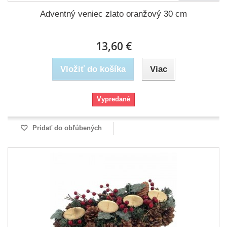
Adventný veniec zlato oranžový 30 cm
13,60 €
Vložiť do košíka
Viac
Vypredané
Pridať do obľúbených