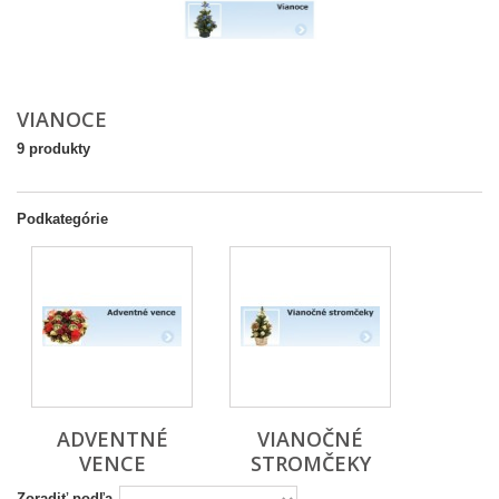
VIANOCE
9 produkty
Podkategórie
ADVENTNÉ
VIANOČNÉ
VENCE
STROMČEKY
Zoradiť podľa