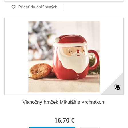
Pridať do obľúbených
Vianočný hrnček Mikuláš s vrchnákom
16,70 €