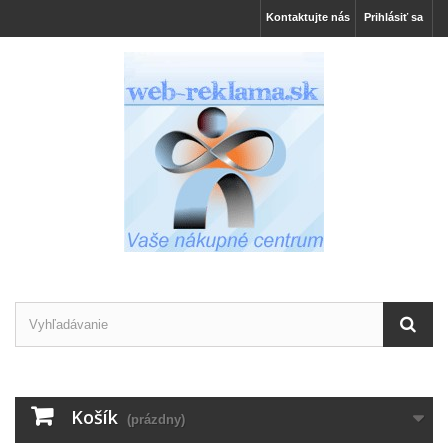
Kontaktujte nás
Prihlásiť sa
Košík
(prázdny)