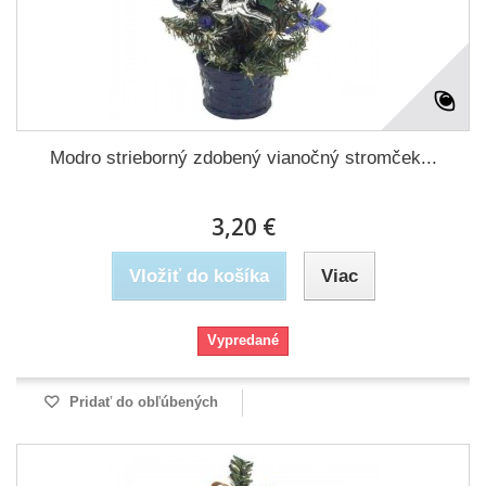
Modro strieborný zdobený vianočný stromček...
3,20 €
Vložiť do košíka
Viac
Vypredané
Pridať do obľúbených