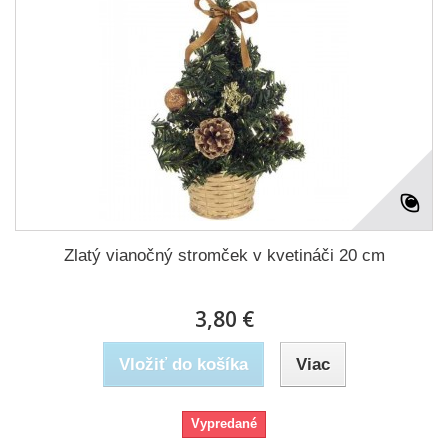
Zlatý vianočný stromček v kvetináči 20 cm
3,80 €
Vložiť do košíka
Viac
Vypredané