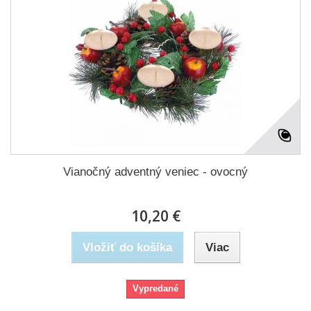
Vianočný adventný veniec - ovocný
10,20 €
Vložiť do košíka
Viac
Vypredané