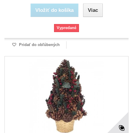
Vložiť do košíka
Viac
Vypredané
Pridať do obľúbených