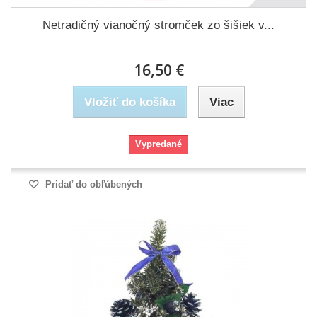
Netradičný vianočný stromček zo šišiek v...
16,50 €
Vložiť do košíka
Viac
Vypredané
Pridať do obľúbených