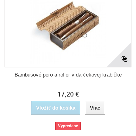
Bambusové pero a roller v darčekovej krabičke
17,20 €
Vložiť do košíka
Viac
Vypredané