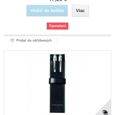
Vložiť do košíka
Viac
Vypredané
Pridať do obľúbených