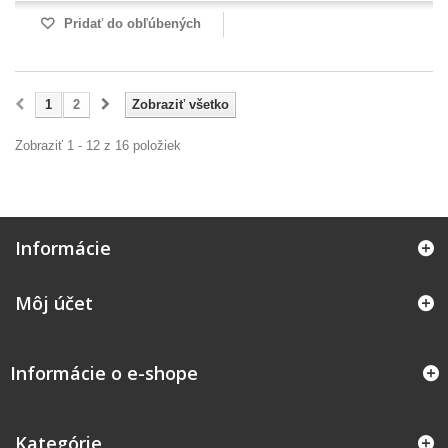
Pridať do obľúbených
1
2
Zobraziť všetko
Zobraziť 1 - 12 z 16 položiek
Informácie
Môj účet
Informácie o e-shope
Kategórie