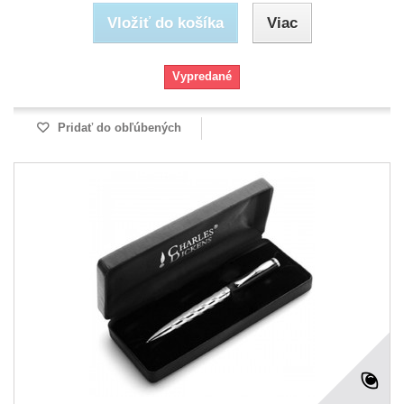
Vložiť do košíka
Viac
Vypredané
Pridať do obľúbených