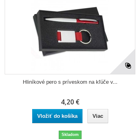
Hliníkové pero s príveskom na kľúče v...
4,20 €
Vložiť do košíka
Viac
Skladom