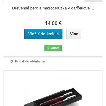
Drevenné pero a mikroceruzka v darčekovej...
14,00 €
Vložiť do košíka
Viac
Skladom
Pridať do obľúbených