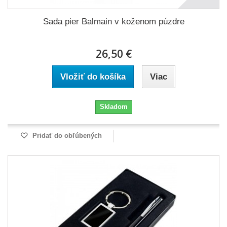
Sada pier Balmain v koženom púzdre
26,50 €
Vložiť do košíka
Viac
Skladom
Pridať do obľúbených