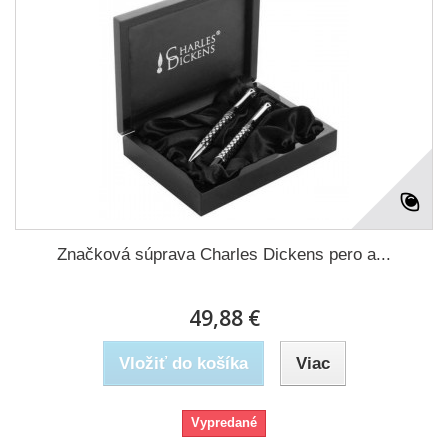
Značková súprava Charles Dickens pero a...
49,88 €
Vložiť do košíka
Viac
Vypredané