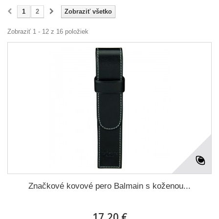
1
2
Zobraziť všetko
Zobraziť 1 - 12 z 16 položiek
Značkové kovové pero Balmain s koženou...
17,20 €