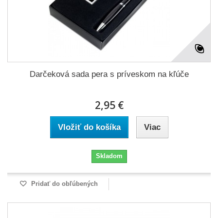
Darčeková sada pera s príveskom na kľúče
2,95 €
Vložiť do košíka
Viac
Skladom
Pridať do obľúbených