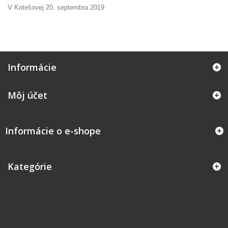
V Kotešovej 20. septembra 2019
Informácie
Môj účet
Informácie o e-shope
Kategórie