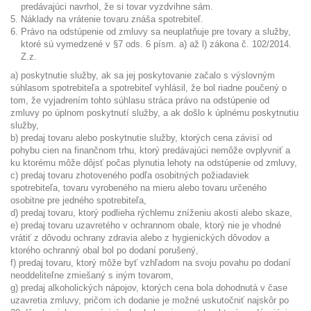
predávajúci navrhol, že si tovar vyzdvihne sám.
Náklady na vrátenie tovaru znáša spotrebiteľ.
Právo na odstúpenie od zmluvy sa neuplatňuje pre tovary a služby,
ktoré sú vymedzené v §7 ods. 6 písm. a) až l) zákona č. 102/2014.
Z.z.
a) poskytnutie služby, ak sa jej poskytovanie začalo s výslovným
súhlasom spotrebiteľa a spotrebiteľ vyhlásil, že bol riadne poučený o
tom, že vyjadrením tohto súhlasu stráca právo na odstúpenie od
zmluvy po úplnom poskytnutí služby, a ak došlo k úplnému poskytnutiu
služby,
b) predaj tovaru alebo poskytnutie služby, ktorých cena závisí od
pohybu cien na finančnom trhu, ktorý predávajúci nemôže ovplyvniť a
ku ktorému môže dôjsť počas plynutia lehoty na odstúpenie od zmluvy,
c) predaj tovaru zhotoveného podľa osobitných požiadaviek
spotrebiteľa, tovaru vyrobeného na mieru alebo tovaru určeného
osobitne pre jedného spotrebiteľa,
d) predaj tovaru, ktorý podlieha rýchlemu zníženiu akosti alebo skaze,
e) predaj tovaru uzavretého v ochrannom obale, ktorý nie je vhodné
vrátiť z dôvodu ochrany zdravia alebo z hygienických dôvodov a
ktorého ochranný obal bol po dodaní porušený,
f) predaj tovaru, ktorý môže byť vzhľadom na svoju povahu po dodaní
neoddeliteľne zmiešaný s iným tovarom,
g) predaj alkoholických nápojov, ktorých cena bola dohodnutá v čase
uzavretia zmluvy, pričom ich dodanie je možné uskutočniť najskôr po