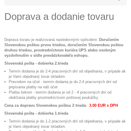
Doprava a dodanie tovaru
Doprava tovaru je realizovaná nasledovnými spôsobmi:
Doručením
Slovenskou poštou prvou triedou, doručením Slovenskou poštou
druhou triedou, prostredníctvom kuriéra UPS alebo osobným
vyzdvihnutím v sídle prevádzkovateľa eshopu.
Slovenská pošta - dobierka 2.trieda
Termín dodania je do 2-4 pracovných dní od objednania, v prípade ak
je Vami objednaný tovar skladom.
Prevodom na účet - termín dodania je do 2-4 pracovných dní od
pripísania platby na náš účet
Platba šekom - termín dodania je od 2 - 4 pracovných dní od
obdržania platby prostredníctvom poštovej poukážky
Cena za dopravu Slovenskou poštou 2 trieda:
3.00 EUR s DPH
Slovenská pošta - dobierka 1.trieda
Termín dodania je do 1-2 pracovných dní od objednania, v prípade ak
je Vami objednaný tovar skladom.