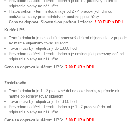
Prevodom na účet - Termín dodania je do 1-2 pracovných dní od
pripísania platby na náš účet.
Platba šekom - termín dodania je od 2 - 4 pracovných dní od
obdržania platby prostredníctvom poštovej poukážky
Cena za dopravu Slovenskou poštou 1 trieda:
3.80 EUR s DPH
Kuriér UPS
Termín dodania je nasledujúci pracovný deň od objednania, v prípade
ak máme objednaný tovar skladom.
Tovar musí byť objednaný do 13.00 hod.
Prevodom na účet - Termín dodania je nasledujúci pracovný deň od
pripísania platby na náš účet.
Cena za dopravu kuriérom UPS:
7.00 EUR s DPH
Zásielkovňa
Termín dodania je 1 - 2 pracovné dni od objednania, v prípade ak
máme objednaný tovar skladom.
Tovar musí byť objednaný do 13.00 hod.
Prevodom na účet - Termín dodania je 1 - 2 pracovné dni od
pripísania platby na náš účet.
Cena za dopravu kuriérom UPS:
3.00 EUR s DPH