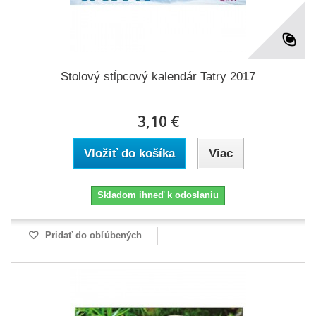
Stolový stĺpcový kalendár Tatry 2017
3,10 €
Vložiť do košíka
Viac
Skladom ihneď k odoslaniu
Pridať do obľúbených