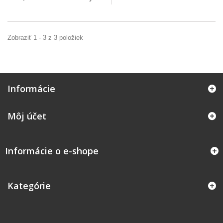
Zobraziť 1 - 3 z 3 položiek
Informácie
Môj účet
Informácie o e-shope
Kategórie