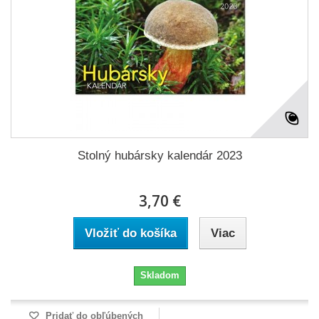
Stolný hubársky kalendár 2023
3,70 €
Vložiť do košíka
Viac
Skladom
Pridať do obľúbených